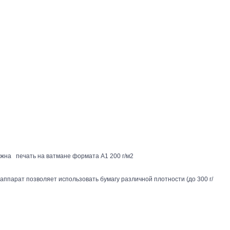
жна печать на ватмане формата А1 200 г/м2
ппарат позволяет использовать бумагу различной плотности (до 300 г/