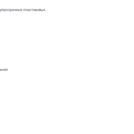
лупрозрачных пластиковых.
ания